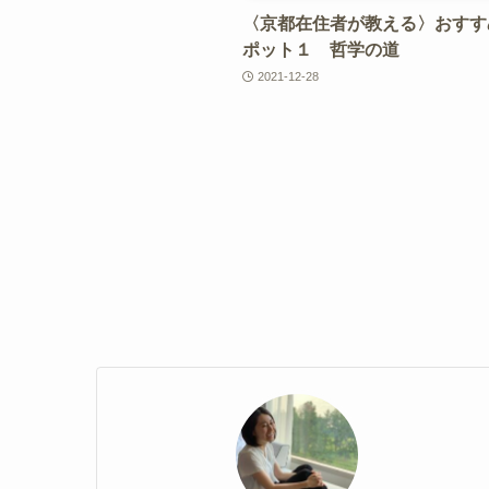
〈京都在住者が教える〉おすす
ポット１ 哲学の道
2021-12-28