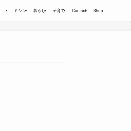
ミシン
暮らし
子育て
Contact
Shop