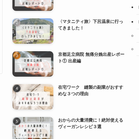
〈マタニティ旅〉下呂温泉に行っ
てきました！
京都足立病院 無痛分娩出産レポー
ト① 出産編
在宅ワーク 縫製の副業がおすす
めな３つの理由
おからの大量消費に！絶対使える
ヴィーガンレシピ３選