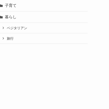
子育て
暮らし
ベジタリアン
旅行