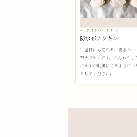
WATERPROOF PAD
防水布ナプキン
生理日にも使える、防水シー
布ナプキンです。ふんわりし
ネル面が肌側にくるように下
トしてください。