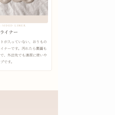
-SIDED LINER
ライナー
ートが入っていない、おりもの
ライナーです。汚れたら裏面も
ので、外出先でも清潔に使いや
イプです。