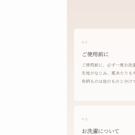
01
ご使用前に
ご使用前に、必ず一度お洗
生地がなじみ、肌あたりも
色柄ものは他のものと分け
03
お洗濯について