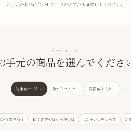
お手元の商品に合わせて、下のタブから確認してください。
CONTENTS
お手元の商品を選んでくださ
防水布ナプキン
防水布ライナー
両面布ライナー
のから生理前後
M：普通の日から多い日
L：多い日中から夜
防