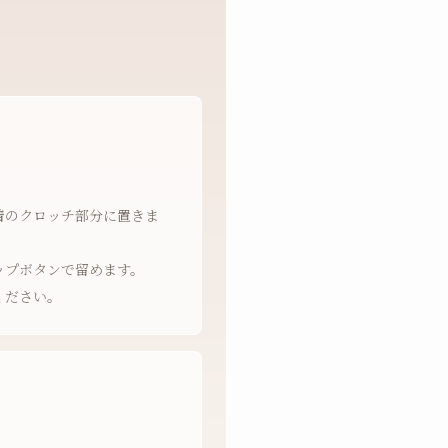
着のクロッチ部分に置きま
ップボタンで留めます。
ください。