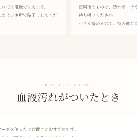
入れて洗濯機で洗えます。
使用後のものは、防水ポーチ
しのよい場所で陰干ししてくだ
持ち帰りください。
小さく畳めるので、持ち運び
BLOOD STAIN CARE
血液汚れがついたとき
ソーダを使ったつけ置きがおすすめです。