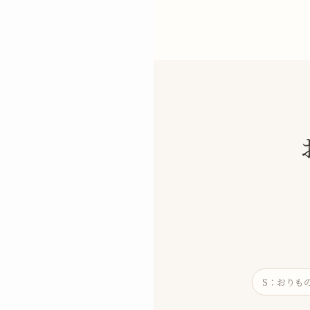
S：おりも