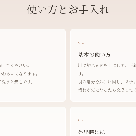
使い方とお手入れ
02
基本の使い方
濯してください。
肌に触れる面を上にして、下
やわらかくなります。
す。
て洗うと安心です。
羽の部分を外側に回し、スナ
汚れが気になったら交換して
04
外出時には