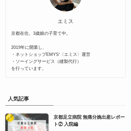
エミス
京都在住。3歳娘の子育て中。
2019年に開業し、
・ネットショップEMYS‘〈エミス〉運営
・ソーイングサービス（縫製代行）
を行っています。
人気記事
京都足立病院 無痛分娩出産レポー
ト② 入院編