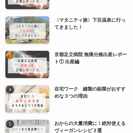
〈マタニティ旅〉下呂温泉に行っ
てきました！
京都足立病院 無痛分娩出産レポー
ト① 出産編
在宅ワーク 縫製の副業がおすす
めな３つの理由
おからの大量消費に！絶対使える
ヴィーガンレシピ３選