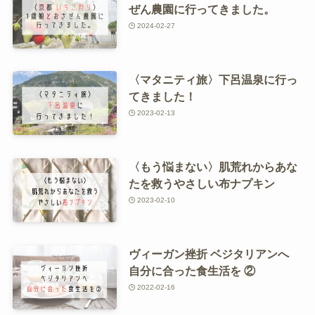
ぜん農園に行ってきました。
2024-02-27
〈マタニティ旅〉下呂温泉に行っ
てきました！
2023-02-13
〈もう悩まない〉肌荒れからあな
たを救うやさしい布ナプキン
2023-02-10
ヴィーガン挫折 ベジタリアンへ
自分に合った食生活を ②
2022-02-16