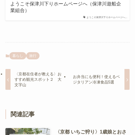
ようこそ保津川下りホームページへ（保津川遊船企
業組合）
ようこそ保津川下りホームページへ...
暮らし
旅行
〈京都在住者が教える〉お
お弁当にも便利！使えるベ
すすめ観光スポット２ 大
ジタリアン冷凍食品5選
文字山
関連記事
〈京都 いちご狩り〉1歳娘とおさ