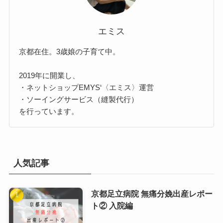
エミス
京都在住。3歳娘の子育て中。
2019年に開業し、
・ネットショップEMYS‘〈エミス〉運営
・ソーイングサービス（縫製代行）
を行っています。
人気記事
京都足立病院 無痛分娩出産レポー
ト② 入院編