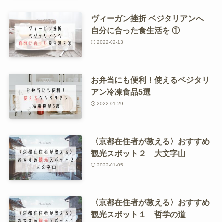
ヴィーガン挫折 ベジタリアンへ
自分に合った食生活を ①
2022-02-13
お弁当にも便利！使えるベジタリ
アン冷凍食品5選
2022-01-29
〈京都在住者が教える〉おすすめ
観光スポット２ 大文字山
2022-01-05
〈京都在住者が教える〉おすすめ
観光スポット１ 哲学の道