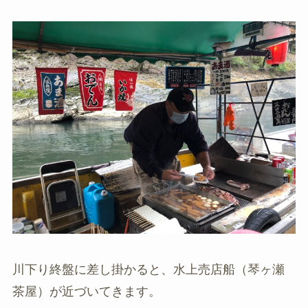
川下り終盤に差し掛かると、水上売店船（琴ヶ瀬
茶屋）が近づいてきます。