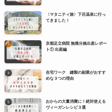
〈マタニティ旅〉下呂温泉に行っ
てきました！
京都足立病院 無痛分娩出産レポー
ト① 出産編
在宅ワーク 縫製の副業がおすす
めな３つの理由
おからの大量消費に！絶対使える
ヴィーガンレシピ３選