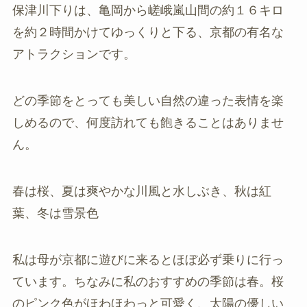
保津川下りは、亀岡から嵯峨嵐山間の約１６キロ
を約２時間かけてゆっくりと下る、京都の有名な
アトラクションです。
どの季節をとっても美しい自然の違った表情を楽
しめるので、何度訪れても飽きることはありませ
ん。
春は桜、夏は爽やかな川風と水しぶき、秋は紅
葉、冬は雪景色
私は母が京都に遊びに来るとほぼ必ず乗りに行っ
ています。ちなみに私のおすすめの季節は春。桜
のピンク色がほわほわっと可愛く、太陽の優しい