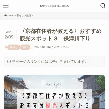
ホーム
暮らし
旅行
〈京都在住者が教える〉おすすめ
2023
2/09
観光スポット３ 保津川下り
2022-01-16
2023-02-09
暮らし
旅行
当ページのリンクには広告が含まれています。